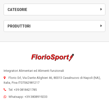
CATEGORIE
PRODUTTORI
Integratori Alimentari ed Alimenti funzionali
Florio Srl, Via Dante Alighieri 46, 80013 Casalnuovo di Napoli (NA),
Italia, P.iva IT07062981217
Tel: +39 0818421785
Whatsapp: +39 3808919233