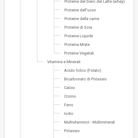
Proteine del Siero del Latte (whey)
Proteine dell'uovo
Proteine della carne
Proteine di Soia
Proteine Liquide
Proteine Miste
Proteine Vegetali
Vitamine e Minerali
Acido folico (Folato)
Bicarbonato di Potassio
Calcio
Cromo
Ferro
Iodio
Multivitaminici - Multiminerali
Potassio