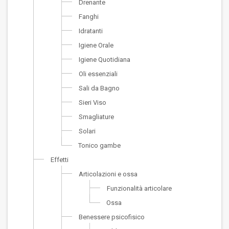
Drenante
Fanghi
Idratanti
Igiene Orale
Igiene Quotidiana
Oli essenziali
Sali da Bagno
Sieri Viso
Smagliature
Solari
Tonico gambe
Effetti
Articolazioni e ossa
Funzionalità articolare
Ossa
Benessere psicofisico