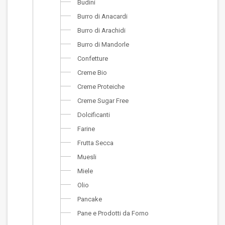
Budini
Burro di Anacardi
Burro di Arachidi
Burro di Mandorle
Confetture
Creme Bio
Creme Proteiche
Creme Sugar Free
Dolcificanti
Farine
Frutta Secca
Muesli
Miele
Olio
Pancake
Pane e Prodotti da Forno