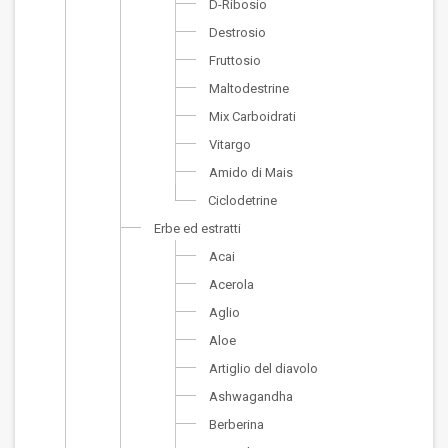
D-Ribosio
Destrosio
Fruttosio
Maltodestrine
Mix Carboidrati
Vitargo
Amido di Mais
Ciclodetrine
Erbe ed estratti
Acai
Acerola
Aglio
Aloe
Artiglio del diavolo
Ashwagandha
Berberina