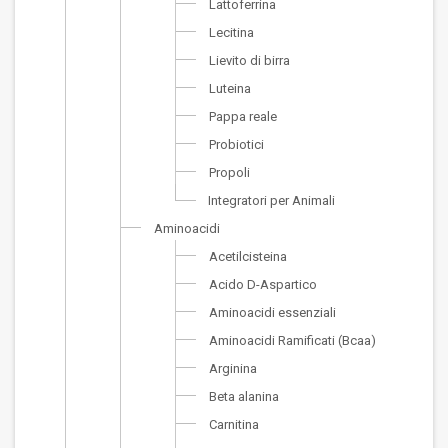
Lattoferrina
Lecitina
Lievito di birra
Luteina
Pappa reale
Probiotici
Propoli
Integratori per Animali
Aminoacidi
Acetilcisteina
Acido D-Aspartico
Aminoacidi essenziali
Aminoacidi Ramificati (Bcaa)
Arginina
Beta alanina
Carnitina