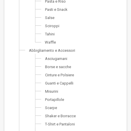
Pasta e Riso
Pasti e Snack
Salse
Sciroppi
Tahini
Waffle
Abbigliamento e Accessori
Asciugamani
Borse e sacche
Cinture e Polsiere
Guanti e Cappelli
Misurini
Portapillole
Scarpe
Shaker e Borracce
T-Shirt e Pantaloni