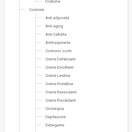
Costume
Cosmesi
Anti adiposità
Anti-aging
Anti-Cellulite
Antitraspirante
Contorno occhi
Creme Defaticanti
Creme Emollienti
Creme Lenitive
Creme Protettive
Creme Rassodanti
Creme Riscaldanti
Crioterapia
Depilazione
Detergente