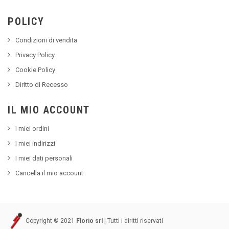
POLICY
Condizioni di vendita
Privacy Policy
Cookie Policy
Diritto di Recesso
IL MIO ACCOUNT
I miei ordini
I miei indirizzi
I miei dati personali
Cancella il mio account
Copyright © 2021
Florio srl
| Tutti i diritti riservati