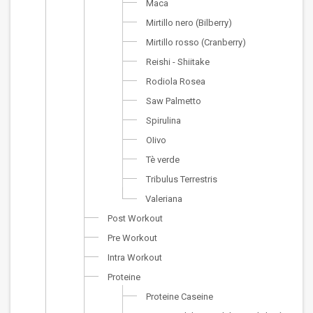
Maca
Mirtillo nero (Bilberry)
Mirtillo rosso (Cranberry)
Reishi - Shiitake
Rodiola Rosea
Saw Palmetto
Spirulina
OIivo
Tè verde
Tribulus Terrestris
Valeriana
Post Workout
Pre Workout
Intra Workout
Proteine
Proteine Caseine