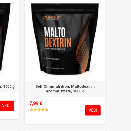
n, 1000 g
Self Omninutrition, Maltodextrin
aromatizzate, 1000 g
7,99 €
VEDI
VEDI