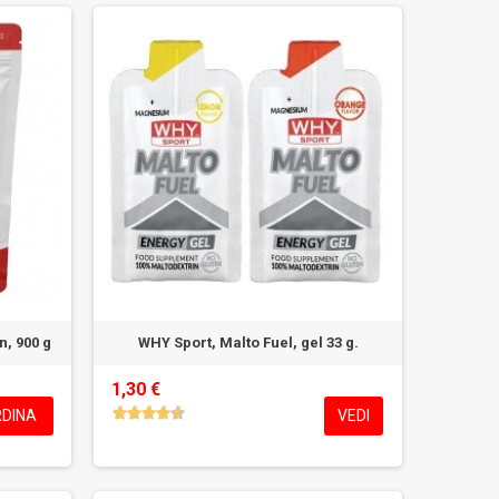
n, 900 g
WHY Sport, Malto Fuel, gel 33 g.
1,30 €
DINA
VEDI