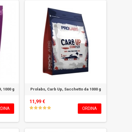
, 1000 g
Prolabs, Carb Up, Sacchetto da 1000 g
11,99 €
DINA
ORDINA