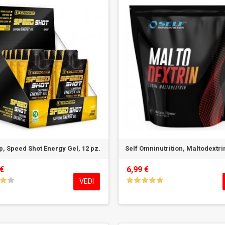
, Speed Shot Energy Gel, 12 pz.
Self Omninutrition, Maltodextri
 €
6,99 €
VEDI