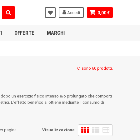
Accedi
0,00 €
I
OFFERTE
MARCHI
Ci sono 60 prodotti.
) dopo un esercizio fisico intenso e/o prolungato che comporti
rici. L’effetto benefico si ottiene mediante il consumo di
er pagina
Visualizzazione