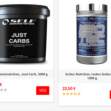
mninutrition, Just Carb, 2000 g
Scitec Nutrition, Isotec Endu
1000 g.
 €
23,50 €
VEDI