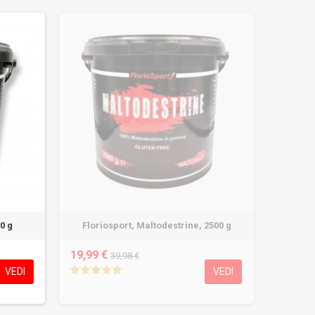
0 g
Floriosport, Maltodestrine, 2500 g
19,99 €
39,98 €
VEDI
VEDI