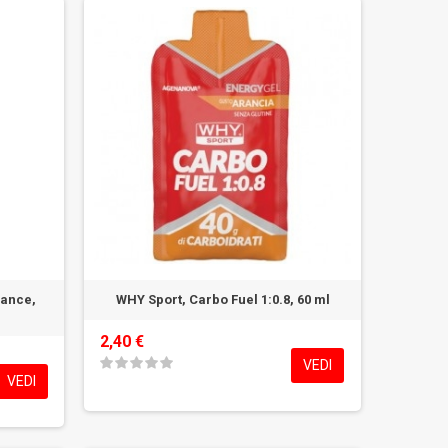
rance,
WHY Sport, Carbo Fuel 1:0.8, 60 ml
2,40 €
VEDI
VEDI