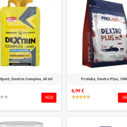
Sport, Dextrin Complex, 65 ml
Prolabs, Dextro Plus, 100
6,99 €
VEDI
OR