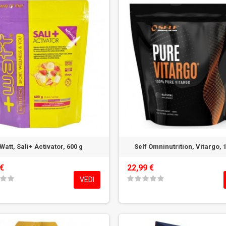
Watt, Sali+ Activator, 600 g
Self Omninutrition, Vitargo, 
 €
22,99 €
VEDI