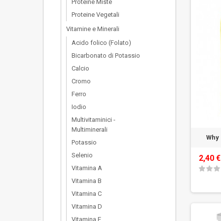
Proteine Miste
Proteine Vegetali
Vitamine e Minerali
Acido folico (Folato)
Bicarbonato di Potassio
Calcio
Cromo
Ferro
Iodio
Multivitaminici -
Multiminerali
Why 
Potassio
Selenio
2,40 €
Vitamina A
Vitamina B
Vitamina C
Vitamina D
Vitamina E