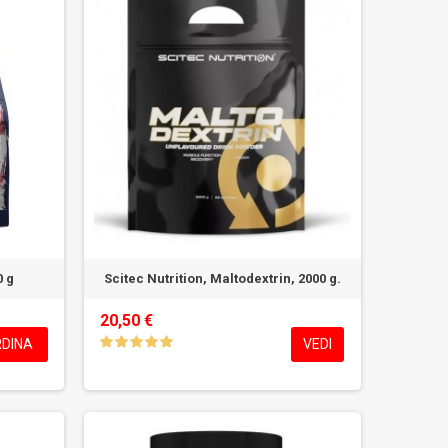
0 g
Scitec Nutrition, Maltodextrin, 2000 g.
20,50 €
DINA
VEDI