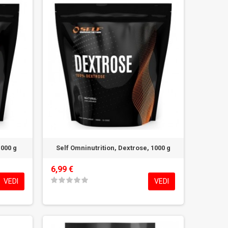
1000 g
Self Omninutrition, Dextrose, 1000 g
6,99 €
VEDI
VEDI