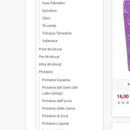
Saw Palmetto
Spirulina
OIivo
Tè verde
Tribulus Terrestris
Valeriana
Post Workout
Pre Workout
Intra Workout
Proteine
Proteine Caseine
+
Proteine del Siero del
Latte (whey)
16,00
Proteine dell'uovo
Proteine della carne
Proteine di Soia
Proteine Liquide