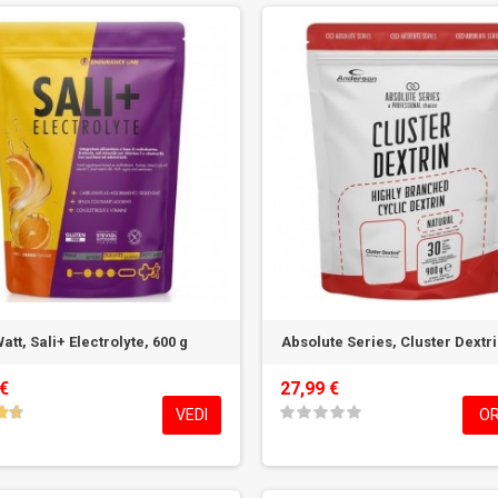
att, Sali+ Electrolyte, 600 g
Absolute Series, Cluster Dextri
 €
27,99 €
VEDI
OR