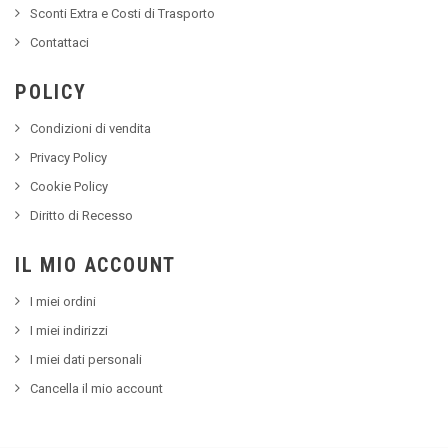
Sconti Extra e Costi di Trasporto
Contattaci
POLICY
Condizioni di vendita
Privacy Policy
Cookie Policy
Diritto di Recesso
IL MIO ACCOUNT
I miei ordini
I miei indirizzi
I miei dati personali
Cancella il mio account