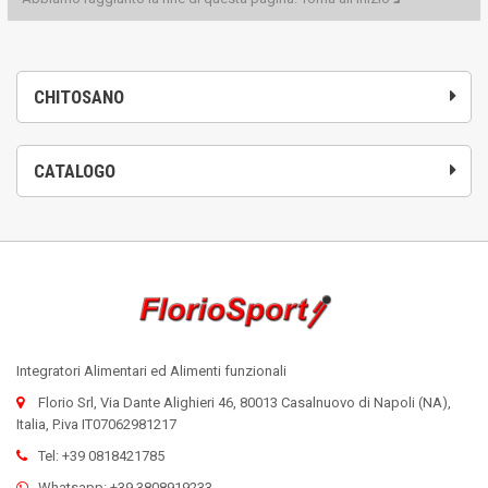
CHITOSANO
CATALOGO
Integratori Alimentari ed Alimenti funzionali
Florio Srl, Via Dante Alighieri 46, 80013 Casalnuovo di Napoli (NA),
Italia, P.iva IT07062981217
Tel: +39 0818421785
Whatsapp: +39 3808919233