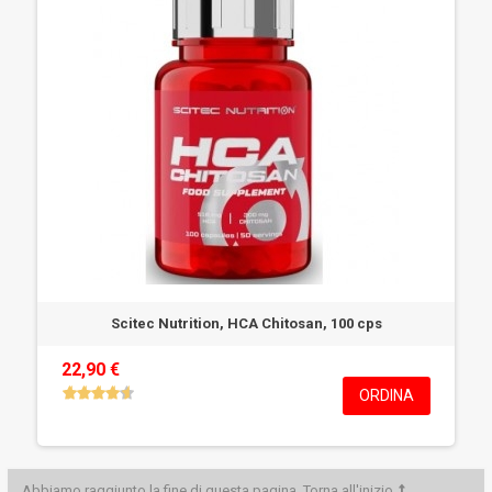
Scitec Nutrition, HCA Chitosan, 100 cps
22,90 €
ORDINA
Abbiamo raggiunto la fine di questa pagina.
Torna all'inizio