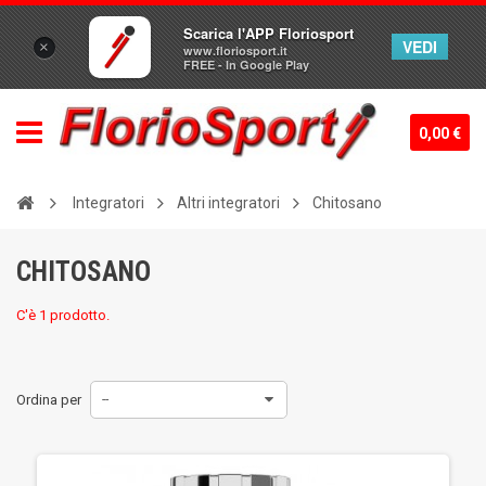
Scarica l'APP Floriosport
VEDI
×
www.floriosport.it
FREE - In Google Play
0,00 €
Integratori
Altri integratori
Chitosano
CHITOSANO
C'è 1 prodotto.
Ordina per
--