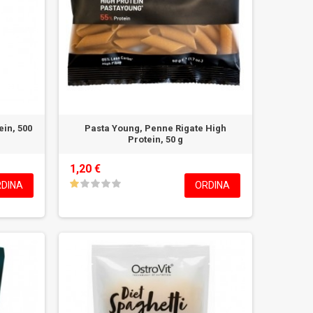
ein, 500
Pasta Young, Penne Rigate High
Protein, 50 g
1,20 €
DINA
ORDINA