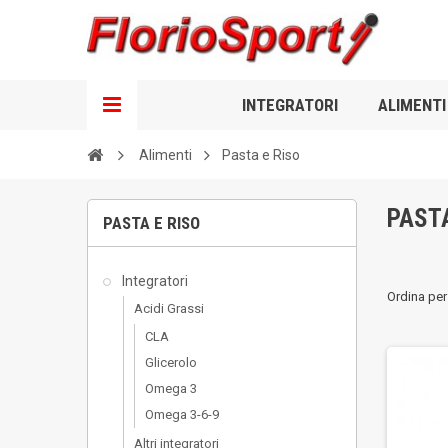
INTEGRATORI
ALIMENTI
Alimenti
Pasta e Riso
PAST
PASTA E RISO
Integratori
Ordina per
Acidi Grassi
CLA
Glicerolo
Omega 3
Omega 3-6-9
Altri integratori