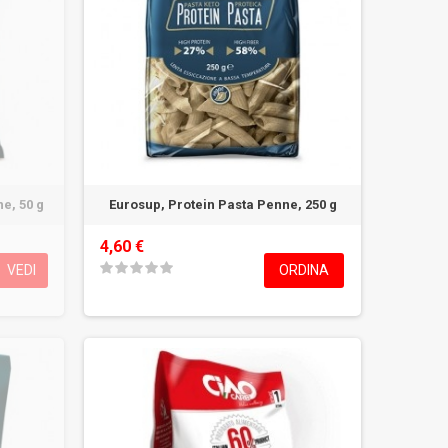
e, 50 g
Eurosup, Protein Pasta Penne, 250 g
4,60 €
VEDI
ORDINA