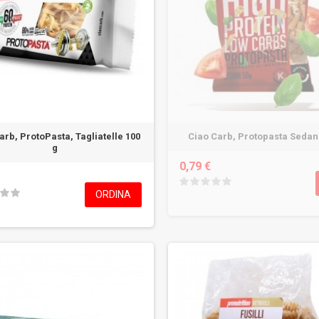
arb, ProtoPasta, Tagliatelle 100
Ciao Carb, Protopasta Sedani
g
0,79 €
ORDINA