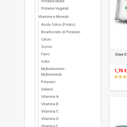
Proteine Miste
Proteine Vegetali
Vitamine e Minerali
Acido folico (Folato)
Bicarbonato di Potassio
Calcio
Cromo
Ferro
Ciao C
Iodio
Multivitaminici -
1,70 €
Multiminerali
Potassio
Selenio
Vitamina A
Vitamina B
Vitamina C
Vitamina D
Vitamina E