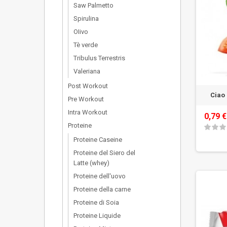
Saw Palmetto
Spirulina
OIivo
Tè verde
Tribulus Terrestris
Valeriana
Post Workout
Ciao 
Pre Workout
Intra Workout
0,79 €
Proteine
Proteine Caseine
Proteine del Siero del
Latte (whey)
Proteine dell'uovo
Proteine della carne
Proteine di Soia
Proteine Liquide