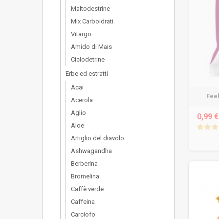
Maltodestrine
Mix Carboidrati
Vitargo
Amido di Mais
Ciclodetrine
Erbe ed estratti
Acai
Feel
Acerola
Aglio
0,99 €
Aloe
Artiglio del diavolo
Ashwagandha
Berberina
Bromelina
Caffè verde
Caffeina
Carciofo