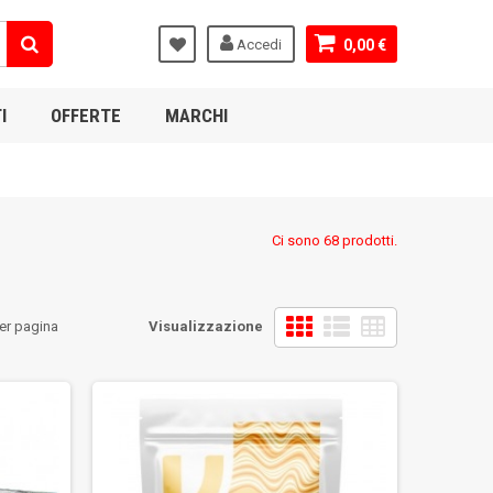
Accedi
0,00 €
I
OFFERTE
MARCHI
Ci sono 68 prodotti.
er pagina
Visualizzazione