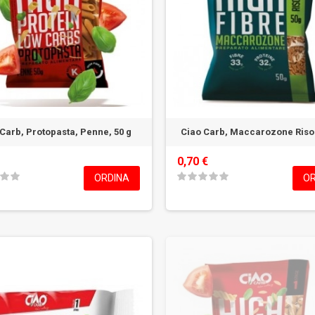
Carb, Protopasta, Penne, 50 g
Ciao Carb, Maccarozone Rison
0,70 €
ORDINA
OR