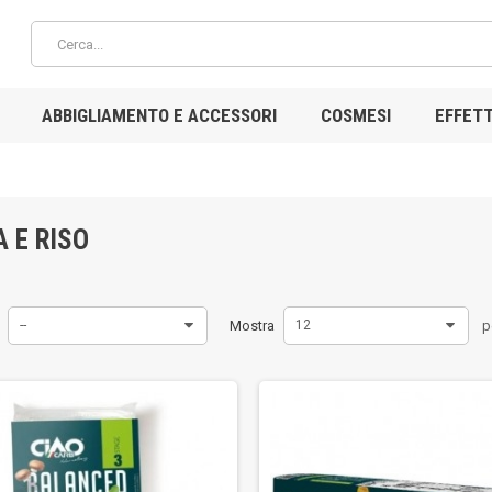
ABBIGLIAMENTO E ACCESSORI
COSMESI
EFFETT
A E RISO
--
Mostra
12
p