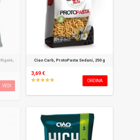
Rigate,
Ciao Carb, ProtoPasta Sedani, 250 g
3,69 €
ORDINA
VEDI