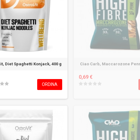
it, Diet Spaghetti Konjack, 400 g
Ciao Carb, Maccarozone Penn
0,69 €
ORDINA