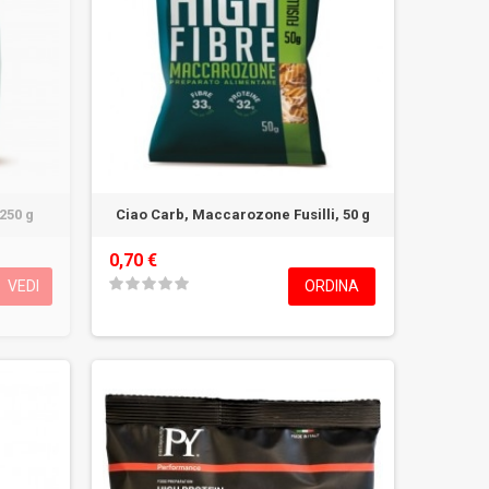
 250 g
Ciao Carb, Maccarozone Fusilli, 50 g
0,70 €
VEDI
ORDINA