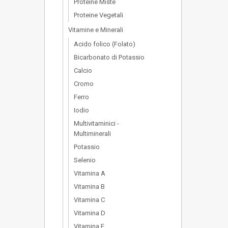
Proteine Miste
Proteine Vegetali
Vitamine e Minerali
Acido folico (Folato)
Bicarbonato di Potassio
Calcio
Cromo
Ferro
Iodio
Multivitaminici -
Multiminerali
Potassio
Selenio
Vitamina A
Vitamina B
Vitamina C
Vitamina D
Vitamina E