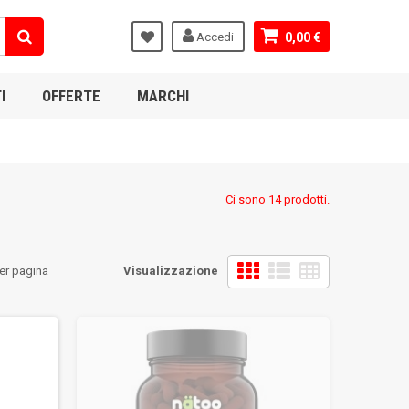
Accedi
0,00 €
I
OFFERTE
MARCHI
Ci sono 14 prodotti.
er pagina
Visualizzazione