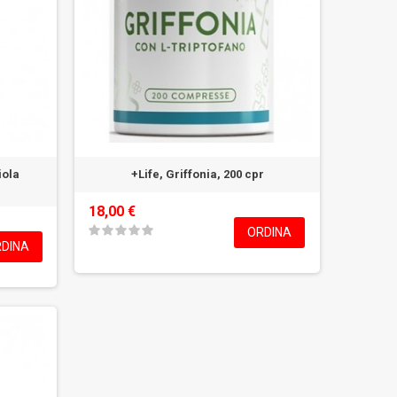
iola
+Life, Griffonia, 200 cpr
18,00 €
ORDINA
DINA