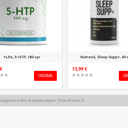
+Life, 5-HTP, 180 cpr
Nutrend, Sleep Supp+, 60 
 €
13,99 €
ORDINA
OR
aggiunto la fine di questa pagina.
Torna all'inizio