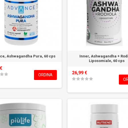
ce, Ashwagandha Pura, 60 cps
Inner, Ashwagandha + Rod
Liposomiale, 60 cps
 €
26,99 €
ORDINA
OR