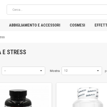
ABBIGLIAMENTO E ACCESSORI
COSMESI
EFFETT
ress
A E STRESS
--
Mostra
12
p