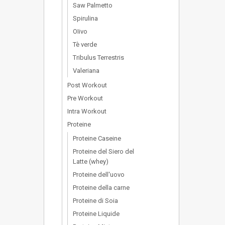
Saw Palmetto
Spirulina
OIivo
Tè verde
Tribulus Terrestris
Valeriana
Post Workout
Pre Workout
Intra Workout
Proteine
Proteine Caseine
Proteine del Siero del
Latte (whey)
Proteine dell'uovo
Proteine della carne
Proteine di Soia
Proteine Liquide