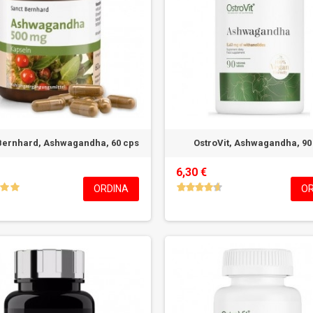
Bernhard, Ashwagandha, 60 cps
OstroVit, Ashwagandha, 90
6,30 €
ORDINA
OR