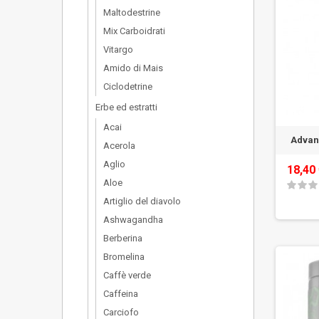
Maltodestrine
Mix Carboidrati
Vitargo
Amido di Mais
Ciclodetrine
Erbe ed estratti
Acai
Advan
Acerola
Aglio
18,40
Aloe
Artiglio del diavolo
Ashwagandha
Berberina
Bromelina
Caffè verde
Caffeina
Carciofo