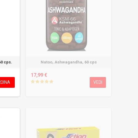
0 cps.
Natoo, Ashwagandha, 60 cps
17,99 €
DINA
VEDI