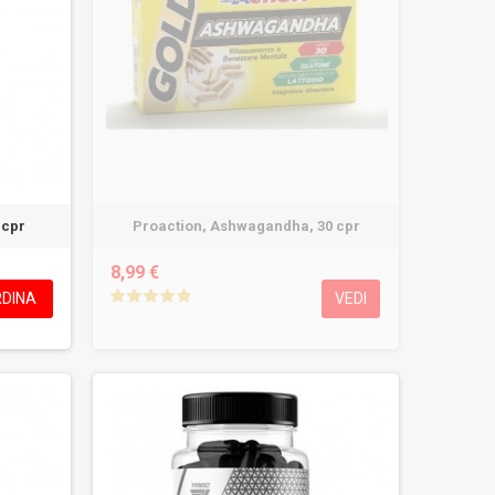
 cpr
Proaction, Ashwagandha, 30 cpr
8,99 €
DINA
VEDI