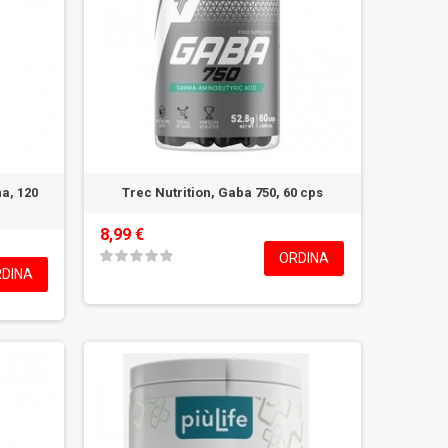
a, 120
Trec Nutrition, Gaba 750, 60 cps
8,99 €
ORDINA
DINA