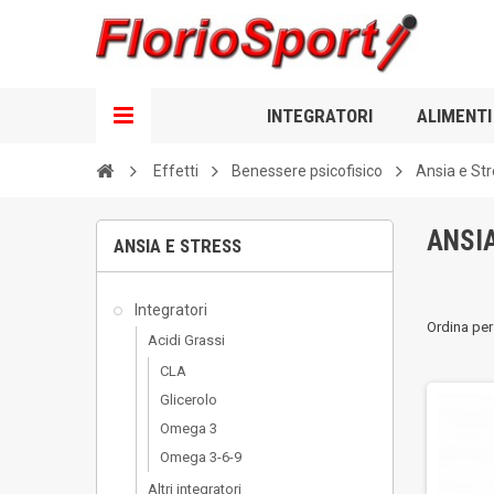
INTEGRATORI
ALIMENTI
Effetti
Benessere psicofisico
Ansia e St
ANSI
ANSIA E STRESS
Integratori
Ordina per
Acidi Grassi
CLA
Glicerolo
Omega 3
Omega 3-6-9
Altri integratori