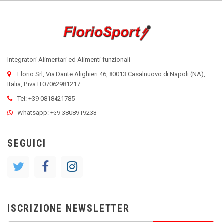
Integratori Alimentari ed Alimenti funzionali
Florio Srl, Via Dante Alighieri 46, 80013 Casalnuovo di Napoli (NA),
Italia, P.iva IT07062981217
Tel: +39 0818421785
Whatsapp: +39 3808919233
SEGUICI
ISCRIZIONE NEWSLETTER