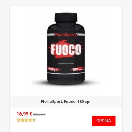
FlorioSport, Fuoco, 180 cpr
16,99 €
33,98 €
ORDINA