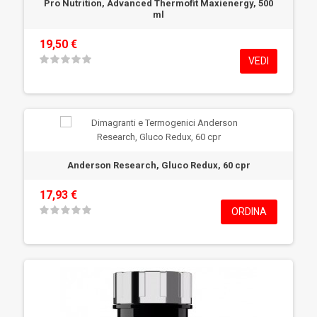
Pro Nutrition, Advanced Thermofit Maxienergy, 500
ml
19,50 €
VEDI
Anderson Research, Gluco Redux, 60 cpr
17,93 €
ORDINA