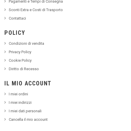
Pagamenti e Tempi di Consegna
Sconti Extra e Costi di Trasporto
Contattaci
POLICY
Condizioni di vendita
Privacy Policy
Cookie Policy
Diritto di Recesso
IL MIO ACCOUNT
I miei ordini
I miei indirizzi
I miei dati personali
Cancella il mio account