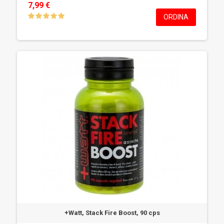
7,99 €
ORDINA
+Watt, Stack Fire Boost, 90 cps