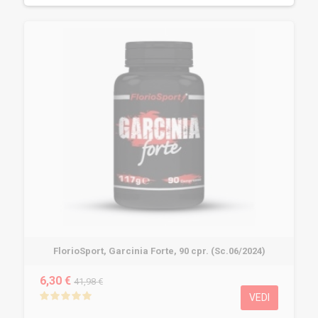
FlorioSport, Garcinia Forte, 90 cpr. (Sc.06/2024)
6,30 €
41,98 €
VEDI