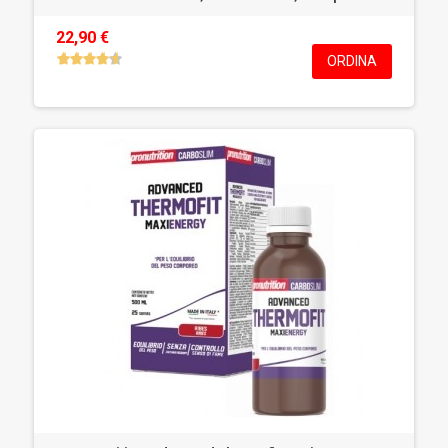
22,90 €
ORDINA