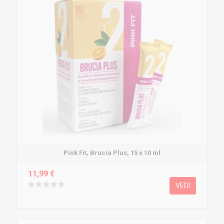
Pink Fit, Brucia Plus, 15 x 10 ml
11,99 €
VEDI