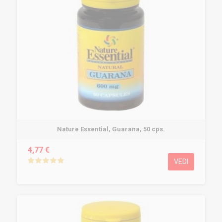
Nature Essential, Guarana, 50 cps.
4,77 €
VEDI