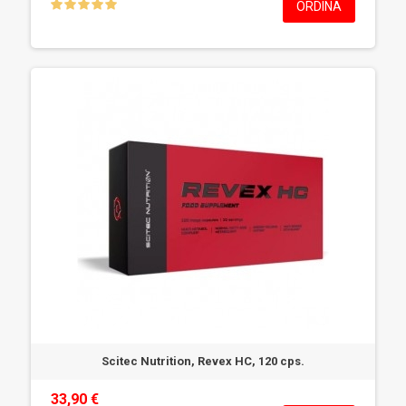
ORDINA
Scitec Nutrition, Revex HC, 120 cps.
33,90 €