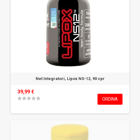
Net Integratori, Lipox NS-12, 90 cpr
39,99 €
ORDINA