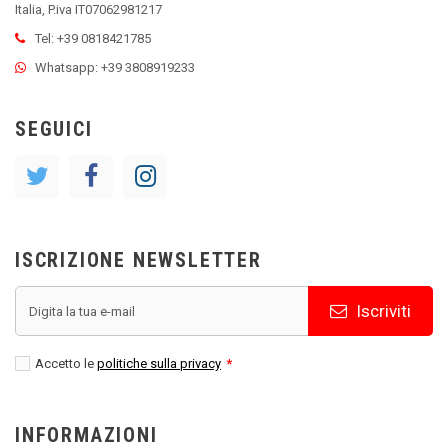
Italia, P.iva IT07062981217
Tel: +39 0818421785
Whatsapp: +39 3808919233
SEGUICI
ISCRIZIONE NEWSLETTER
Iscriviti
Accetto le
politiche sulla privacy
*
INFORMAZIONI