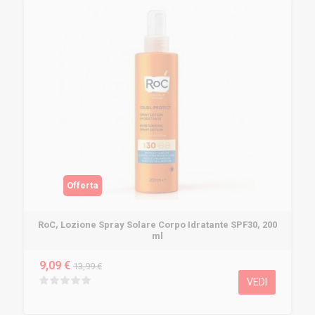
Offerta
RoC, Lozione Spray Solare Corpo Idratante SPF30, 200
ml
9,09 €
13,99 €
VEDI