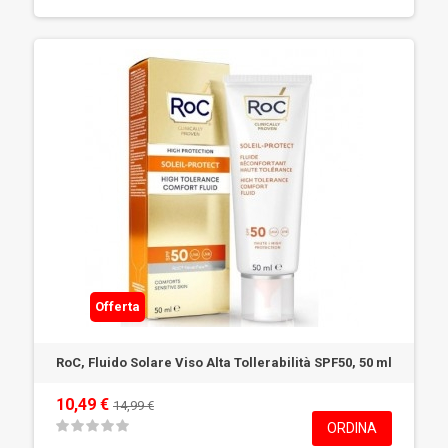
Offerta
RoC, Fluido Solare Viso Alta Tollerabilità SPF50, 50 ml
10,49 €
14,99 €
ORDINA