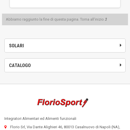
Abbiamo raggiunto la fine di questa pagina.
Torna all'inizio
SOLARI
CATALOGO
Integratori Alimentari ed Alimenti funzionali
Florio Srl, Via Dante Alighieri 46, 80013 Casalnuovo di Napoli (NA),