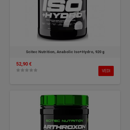
Scitec Nutrition, Anabolic Iso+Hydro, 920 g
52,90 €
VEDI