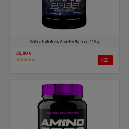
Scitec Nutrition, Ami-No Xpress, 440 g.
35,90 €
VEDI