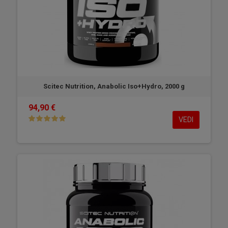
Scitec Nutrition, Anabolic Iso+Hydro, 2000 g
94,90 €
VEDI