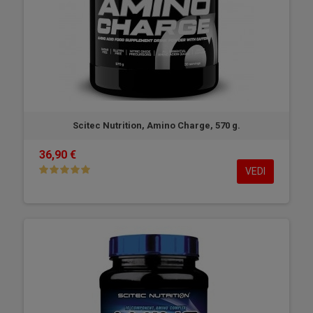
Scitec Nutrition, Amino Charge, 570 g.
36,90 €
VEDI