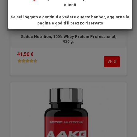
clienti
Se sei loggato e continui a vedere questo banner, aggiorna la
pagina e goditi il prezzo riservato
Scitec Nutrition, 100% Whey Protein Professional,
920 g.
41,50 €
VEDI