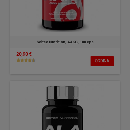
Scitec Nutrition, AAKG, 100 cps
20,90 €
ORDINA