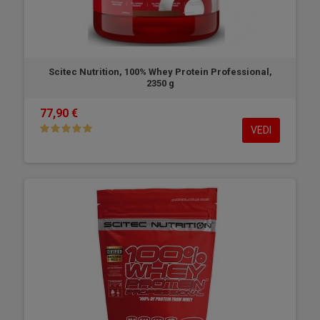
Scitec Nutrition, 100% Whey Protein Professional,
2350 g
77,90 €
VEDI