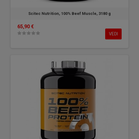
Scitec Nutrition, 100% Beef Muscle, 3180 g
65,90 €
VEDI