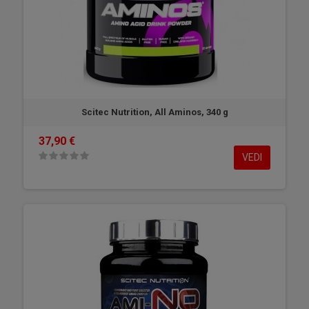
Scitec Nutrition, All Aminos, 340 g
37,90 €
VEDI