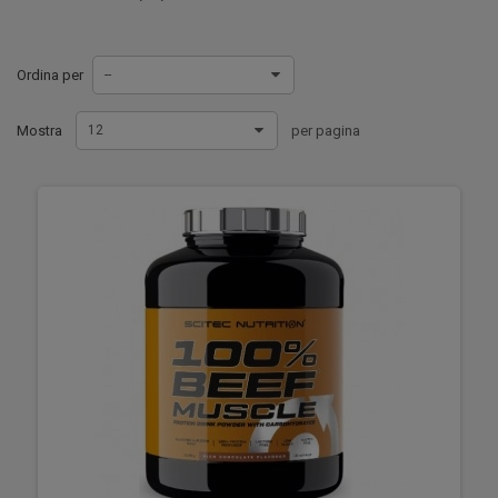
Ordina per
--
Mostra
12
per pagina