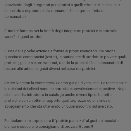
spaziando dagli integratori per sportivi a quelli erboristici e salutistici
riuscendo a rispondere alla domanda di una grossa fetta di
consumatori.
E' inoltre famosa per la bontà degli integratori proteici e la notevole
varietà di gusti prodotti.
E' una delle poche aziende a fornire ai propri rivenditori una buona
quantità di campioncini (tester), in particolare di prodotti in polvere quali
proteine, gainers e pre-workout, dando la possibilità ai consumatori di
testare altri articoli o gusti diversi nel caso dei proteici.
Scitec Nutrition la commercializziamo già da diversi anni. Le recensioni e
le opinioni dei clienti sono sempre state prevalentemente positive. Negli
ultimi anni ha introdotto in catalogo anche diversi tipi di barrette
proteiche con un ottimo rapporto qualità/prezzo ed una linea di
abbigliamento che stà ottenendo un buon riscontro sul mercato.
Particolarmente apprezzato il "protein pancake" al gusto cioccolato
bianco e cocco che consigliamo di provare. Buono !!