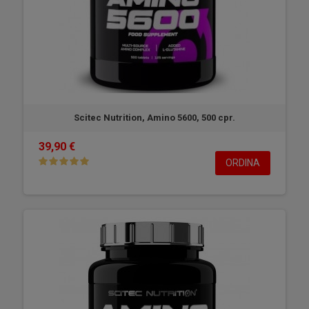
Scitec Nutrition, Amino 5600, 500 cpr.
39,90 €
ORDINA