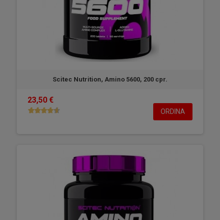
Scitec Nutrition, Amino 5600, 200 cpr.
23,50 €
ORDINA