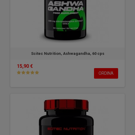
Scitec Nutrition, Ashwagandha, 60 cps
15,90 €
ORDINA