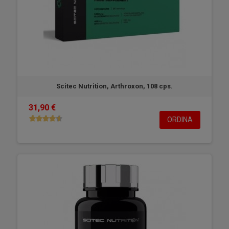
Scitec Nutrition, Arthroxon, 108 cps.
31,90 €
ORDINA