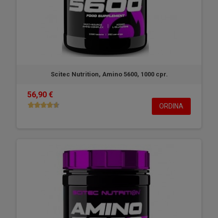
Scitec Nutrition, Amino 5600, 1000 cpr.
56,90 €
ORDINA