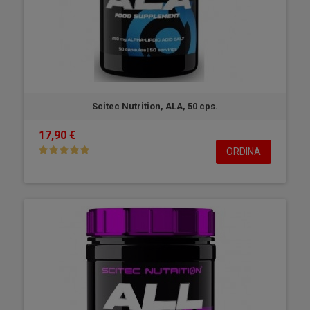
Scitec Nutrition, ALA, 50 cps.
17,90 €
ORDINA