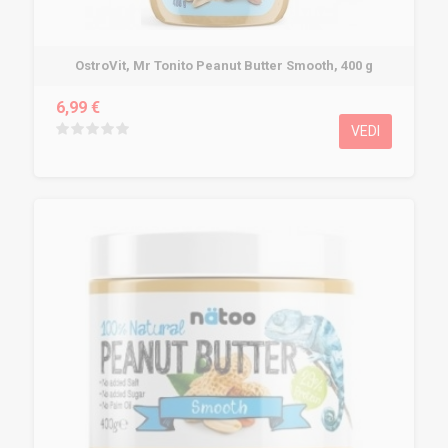
OstroVit, Mr Tonito Peanut Butter Smooth, 400 g
6,99 €
VEDI