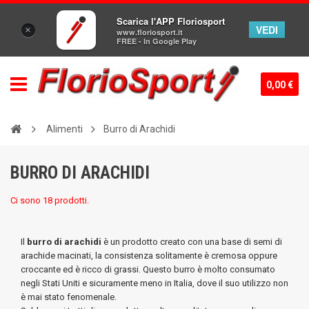
Scarica l'APP Floriosport
VEDI
×
www.floriosport.it
FREE - In Google Play
0,00 €
Alimenti
Burro di Arachidi
BURRO DI ARACHIDI
Ci sono 18 prodotti.
Il
burro di arachidi
è un prodotto creato con una base di semi di
arachide macinati, la consistenza solitamente è cremosa oppure
croccante ed è ricco di grassi. Questo burro è molto consumato
negli Stati Uniti e sicuramente meno in Italia, dove il suo utilizzo non
è mai stato fenomenale.