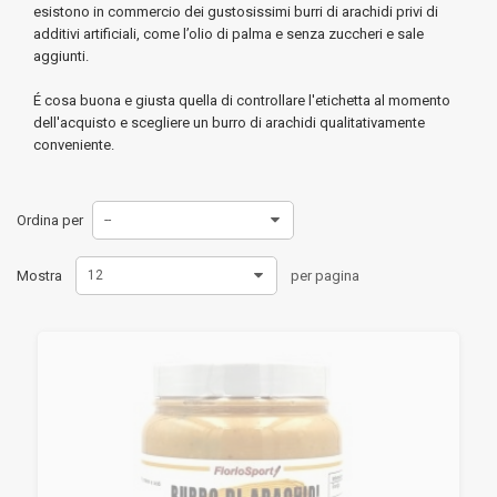
esistono in commercio dei gustosissimi burri di arachidi privi di
additivi artificiali, come l’olio di palma e senza zuccheri e sale
aggiunti.
É cosa buona e giusta quella di controllare l'etichetta al momento
dell'acquisto e scegliere un burro di arachidi qualitativamente
conveniente.
Ordina per
--
Mostra
12
per pagina