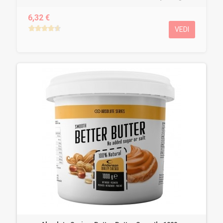
6,32 €
VEDI