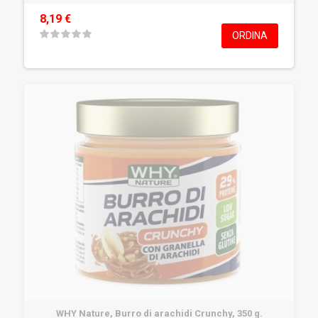
8,19 €
ORDINA
WHY Nature, Burro di arachidi Crunchy, 350 g.