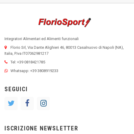
Integratori Alimentari ed Alimenti funzionali
Florio Srl, Via Dante Alighieri 46, 80013 Casalnuovo di Napoli (NA),
Italia, P.iva IT07062981217
Tel: +39 0818421785
Whatsapp: +39 3808919233
SEGUICI
ISCRIZIONE NEWSLETTER