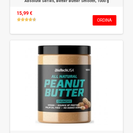
Absolute Series, Better Butter Smooth, 1000 g
15,99 €
ORDINA