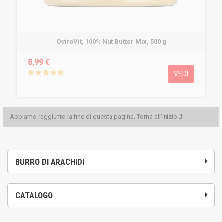
OstroVit, 100% Nut Butter Mix, 500 g
8,99 €
VEDI
Abbiamo raggiunto la fine di questa pagina.
Torna all'inizio
BURRO DI ARACHIDI
CATALOGO