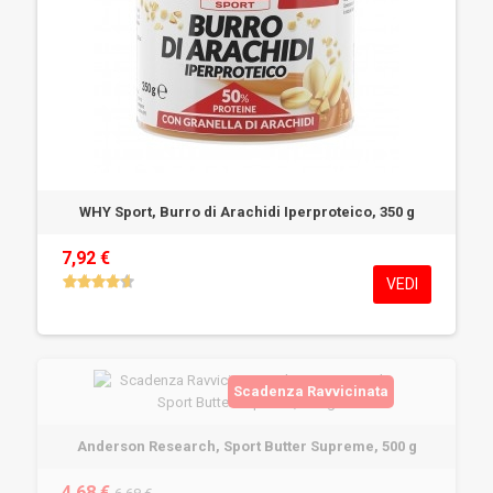
WHY Sport, Burro di Arachidi Iperproteico, 350 g
7,92 €
VEDI
Scadenza Ravvicinata
Anderson Research, Sport Butter Supreme, 500 g
4,68 €