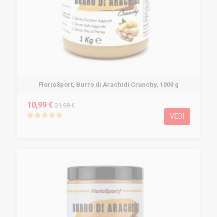
FlorioSport, Burro di Arachidi Crunchy, 1000 g
10,99 €
21,98 €
VEDI