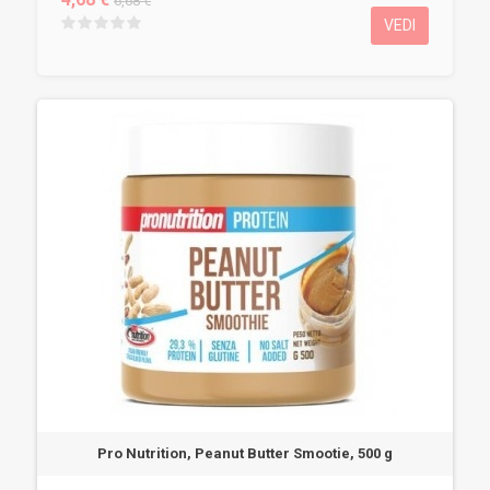
6,68 €
VEDI
Pro Nutrition, Peanut Butter Smootie, 500 g