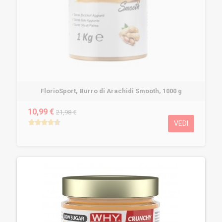
FlorioSport, Burro di Arachidi Smooth, 1000 g
10,99 €
21,98 €
VEDI