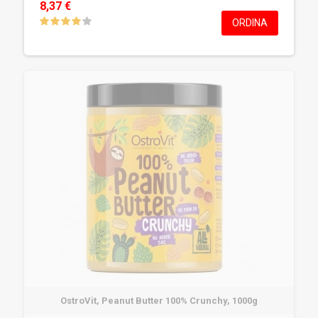
8,37 €
ORDINA
OstroVit, Peanut Butter 100% Crunchy, 1000g