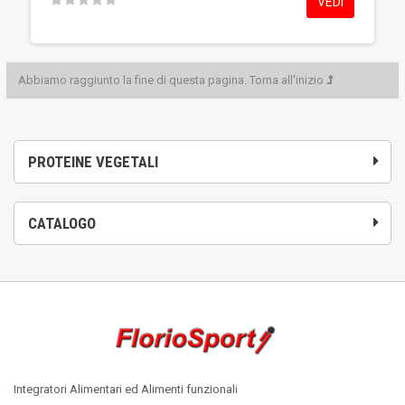
VEDI
Abbiamo raggiunto la fine di questa pagina.
Torna all'inizio
PROTEINE VEGETALI
CATALOGO
Integratori Alimentari ed Alimenti funzionali