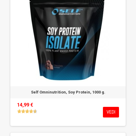
Self Omninutrition, Soy Protein, 1000 g.
14,99 €
VEDI