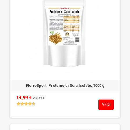
FlorioSport, Proteine di Soia Isolate, 1000 g
14,99 €
29,98 €
VEDI