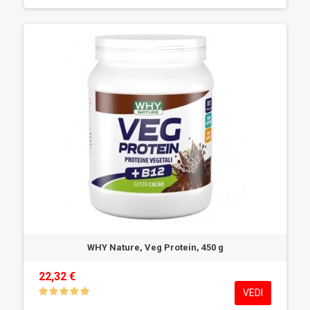
WHY Nature, Veg Protein, 450 g
22,32 €
VEDI