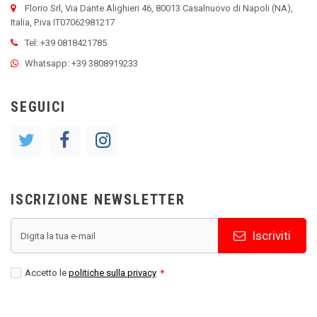
Florio Srl, Via Dante Alighieri 46, 80013 Casalnuovo di Napoli (NA),
Italia, P.iva IT07062981217
Tel: +39 0818421785
Whatsapp: +39 3808919233
SEGUICI
ISCRIZIONE NEWSLETTER
Iscriviti
Accetto le
politiche sulla privacy
*