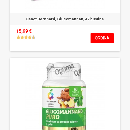
Sanct Bernhard, Glucomannan, 42 bustine
15,99 €
ORDINA