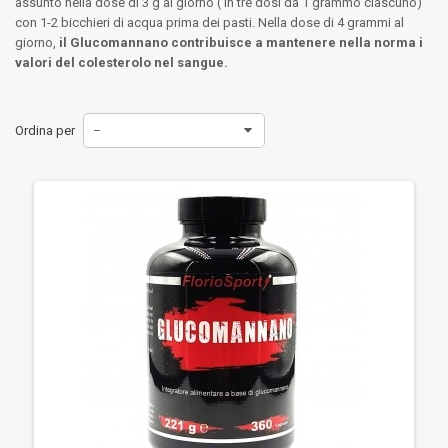
assunto nella dose di 3 g al giorno ( in tre dosi da 1 grammo ciascuno)
con 1-2 bicchieri di acqua prima dei pasti. Nella dose di 4 grammi al
giorno,
il Glucomannano contribuisce a mantenere nella norma i
valori del colesterolo nel sangue.
Ordina per
--