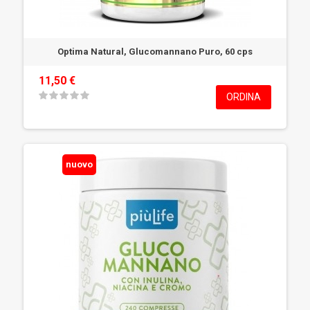
Optima Natural, Glucomannano Puro, 60 cps
11,50 €
ORDINA
nuovo