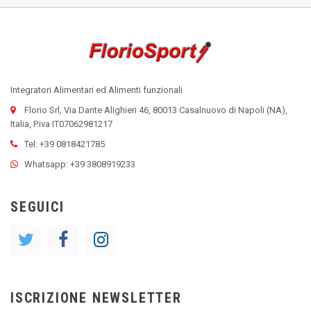
Integratori Alimentari ed Alimenti funzionali
Florio Srl, Via Dante Alighieri 46, 80013 Casalnuovo di Napoli (NA),
Italia, P.iva IT07062981217
Tel: +39 0818421785
Whatsapp: +39 3808919233
SEGUICI
ISCRIZIONE NEWSLETTER