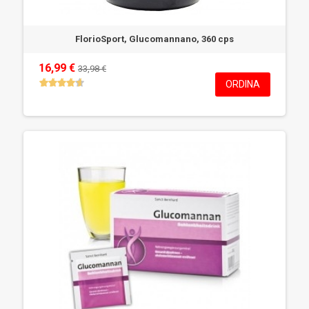
FlorioSport, Glucomannano, 360 cps
16,99 €
33,98 €
ORDINA