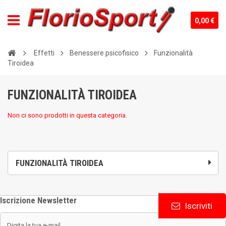
0,00 €
Effetti
Benessere psicofisico
Funzionalità
Tiroidea
FUNZIONALITÀ TIROIDEA
Non ci sono prodotti in questa categoria.
FUNZIONALITÀ TIROIDEA
Iscrizione Newsletter
Iscriviti