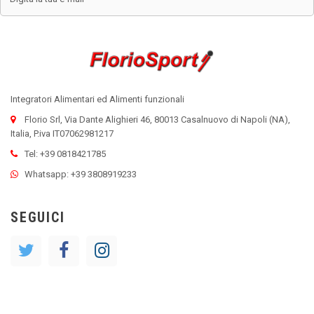
Integratori Alimentari ed Alimenti funzionali
Florio Srl, Via Dante Alighieri 46, 80013 Casalnuovo di Napoli (NA),
Italia, P.iva IT07062981217
Tel: +39 0818421785
Whatsapp: +39 3808919233
SEGUICI