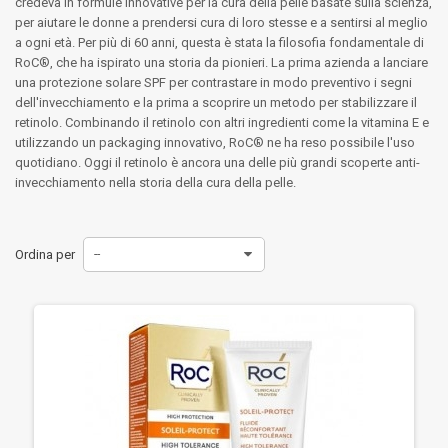
credeva in formule innovative per la cura della pelle basate sulla scienza,
per aiutare le donne a prendersi cura di loro stesse e a sentirsi al meglio
a ogni età. Per più di 60 anni, questa è stata la filosofia fondamentale di
RoC®, che ha ispirato una storia da pionieri. La prima azienda a lanciare
una protezione solare SPF per contrastare in modo preventivo i segni
dell'invecchiamento e la prima a scoprire un metodo per stabilizzare il
retinolo. Combinando il retinolo con altri ingredienti come la vitamina E e
utilizzando un packaging innovativo, RoC® ne ha reso possibile l'uso
quotidiano. Oggi il retinolo è ancora una delle più grandi scoperte anti-
invecchiamento nella storia della cura della pelle.
Ordina per
--