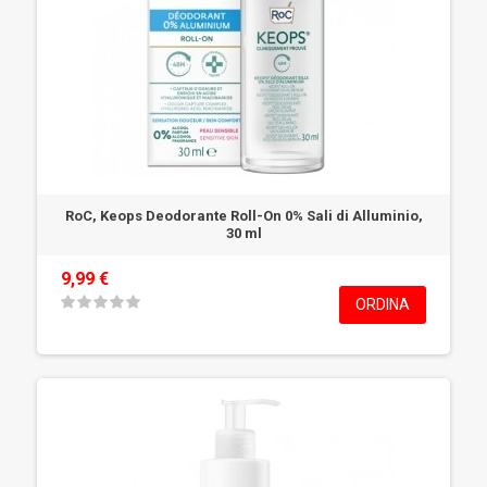
RoC, Keops Deodorante Roll-On 0% Sali di Alluminio,
30 ml
9,99 €
ORDINA