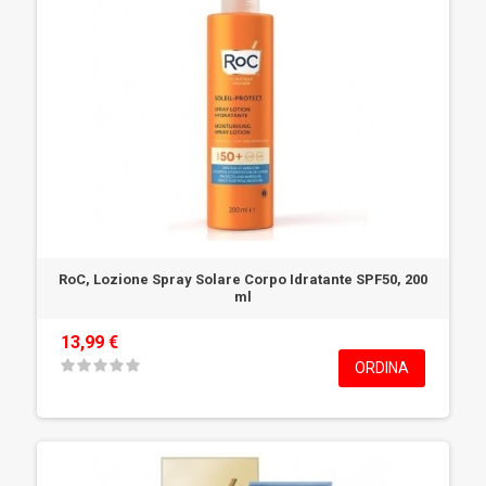
RoC, Lozione Spray Solare Corpo Idratante SPF50, 200
ml
13,99 €
ORDINA