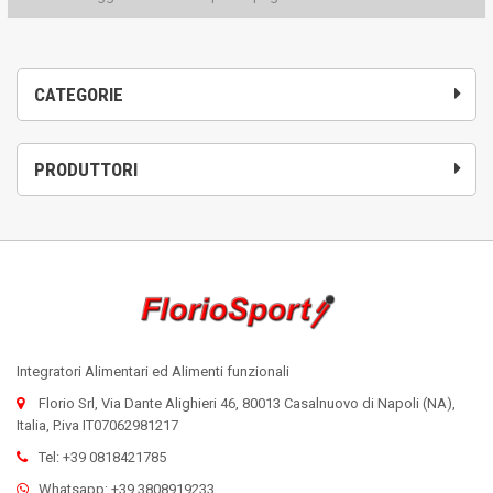
CATEGORIE
PRODUTTORI
Integratori Alimentari ed Alimenti funzionali
Florio Srl, Via Dante Alighieri 46, 80013 Casalnuovo di Napoli (NA),
Italia, P.iva IT07062981217
Tel: +39 0818421785
Whatsapp: +39 3808919233