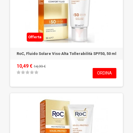
Offerta
RoC, Fluido Solare Viso Alta Tollerabilità SPF50, 50 ml
10,49 €
14,99 €
ORDINA