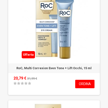
Offerta
RoC, Multi Correxion Even Tone + Lift Occhi, 15 ml
20,79 €
31,99 €
ORDINA