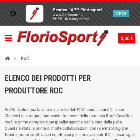
Scarica l'APP Floriosport
VEDI
×
www.floriosport.it
FREE - In Google Play
0,00 €
RoC
ELENCO DEI PRODOTTI PER
PRODUTTORE ROC
RoC® rivoluziona la cura della pelle dal 1957, anno in cui il Dr. Jean-
Charles Lissarrague, farmacista francese della farmacia Rogé Cavaillès,
creò le prime composizioni ipoallergeniche per la cura della pelle.
Questa è stata la prima di molte collaborazioni con i dermatologi per
fornire loro prodotti sicuri ed efficaci per i loro pazienti. Il Dr. Lissarrague