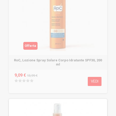
Offerta
RoC, Lozione Spray Solare Corpo Idratante SPF30, 200
ml
9,09 €
13,99 €
VEDI