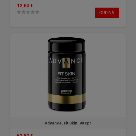
12,80 €
ORDINA
Advance, Fit Skin, 90 cpr
52,80 €