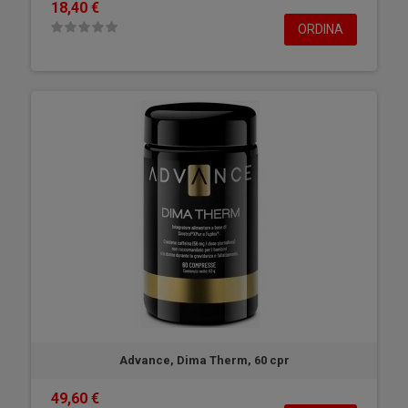
18,40 €
ORDINA
Advance, Dima Therm, 60 cpr
49,60 €