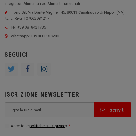
Integratori Alimentari ed Alimenti funzionali
Florio Srl, Via Dante Alighieri 46, 80013 Casalnuovo di Napoli (NA),
Italia, P.iva IT07062981217
Tel: +39 0818421785
Whatsapp: +39 3808919233
SEGUICI
ISCRIZIONE NEWSLETTER
Iscriviti
Accetto le
politiche sulla privacy
*