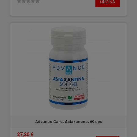
ORDINA
Advance Care, Astaxantina, 60 cps
27,20 €