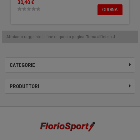
30,40 €
ORDINA
Abbiamo raggiunto la fine di questa pagina.
Torna all'inizio
CATEGORIE
PRODUTTORI