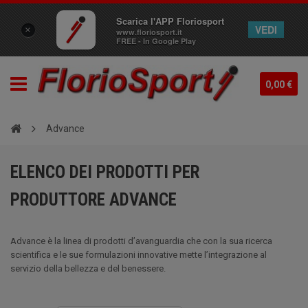
Scarica l'APP Floriosport
VEDI
×
www.floriosport.it
FREE - In Google Play
0,00 €
Advance
ELENCO DEI PRODOTTI PER
PRODUTTORE ADVANCE
Advance è la linea di prodotti d’avanguardia che con la sua ricerca
scientifica e le sue formulazioni innovative mette l’integrazione al
servizio della bellezza e del benessere.