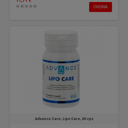
11,71 €
ORDINA
Advance Care, Lipo Care, 60 cps