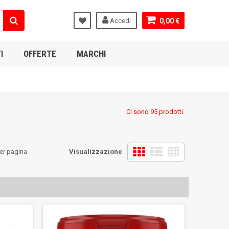
Accedi
0,00 €
I
OFFERTE
MARCHI
Ci sono 95 prodotti.
er pagina
Visualizzazione