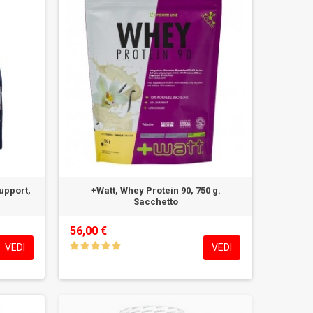
upport,
+Watt, Whey Protein 90, 750 g.
Sacchetto
56,00 €
VEDI
VEDI