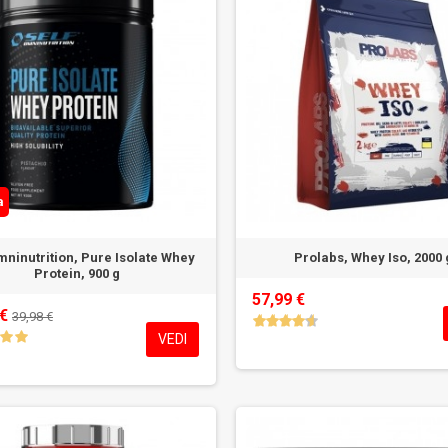
a
mninutrition, Pure Isolate Whey
Prolabs, Whey Iso, 2000 
Protein, 900 g
57,99 €
 €
39,98 €
VEDI