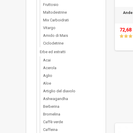
Fruttosio
Maltodestrine
Ande
Mix Carboidrati
Vitargo
72,68
Amido di Mais
Ciclodetrine
Erbe ed estratti
Acai
Acerola
Aglio
Aloe
Artiglio del diavolo
Ashwagandha
Berberina
Bromelina
Caffè verde
Caffeina