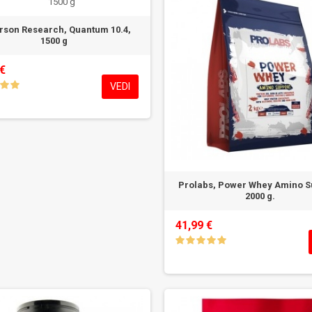
rson Research, Quantum 10.4,
1500 g
 €
VEDI
Prolabs, Power Whey Amino S
2000 g.
41,99 €