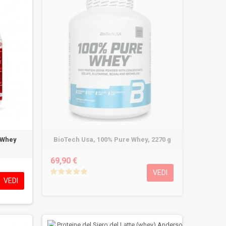
o Whey
BioTech Usa, 100% Pure Whey, 2270 g
69,90 €
VEDI
VEDI