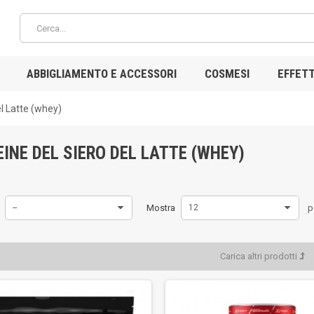
ABBIGLIAMENTO E ACCESSORI
COSMESI
EFFETT
el Latte (whey)
INE DEL SIERO DEL LATTE (WHEY)
--
Mostra
12
p
Carica altri prodotti