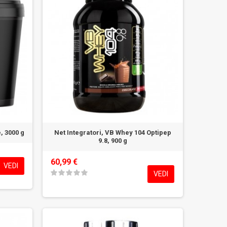
, 3000 g
Net Integratori, VB Whey 104 Optipep
9.8, 900 g
60,99 €
VEDI
VEDI