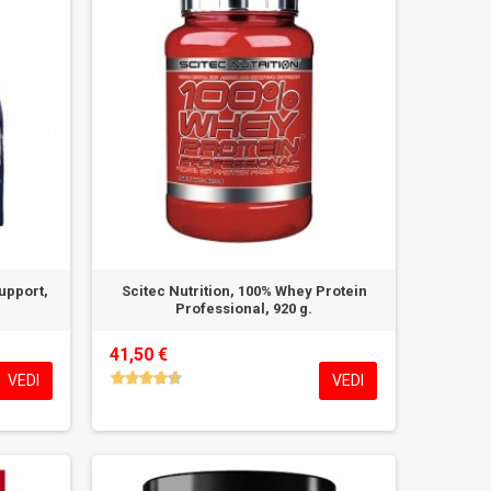
upport,
Scitec Nutrition, 100% Whey Protein
Professional, 920 g.
41,50 €
VEDI
VEDI