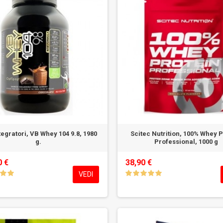
tegratori, VB Whey 104 9.8, 1980
Scitec Nutrition, 100% Whey P
g.
Professional, 1000 g
0 €
38,90 €
VEDI