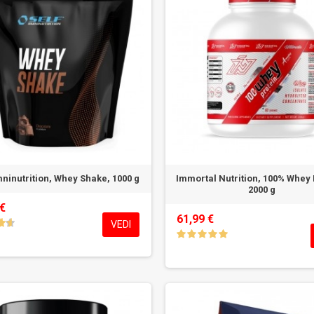
mninutrition, Whey Shake, 1000 g
Immortal Nutrition, 100% Whey 
2000 g
 €
61,99 €
VEDI