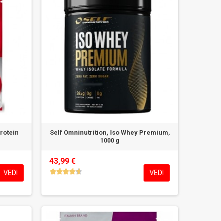
rotein
Self Omninutrition, Iso Whey Premium,
1000 g
43,99 €
VEDI
VEDI