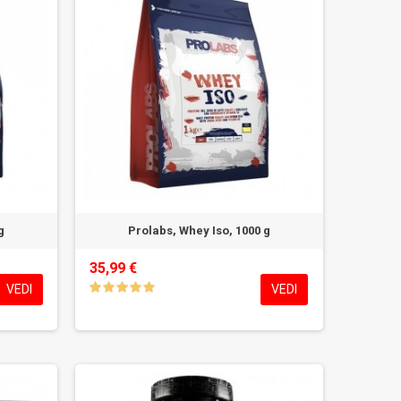
g
Prolabs, Whey Iso, 1000 g
35,99 €
VEDI
VEDI