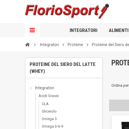
INTEGRATORI
ALIMENTI
Integratori
Proteine
Proteine del Siero d
PROTE
PROTEINE DEL SIERO DEL LATTE
(WHEY)
Ordina per
Integratori
Acidi Grassi
CLA
Glicerolo
Omega 3
Omega 3-6-9