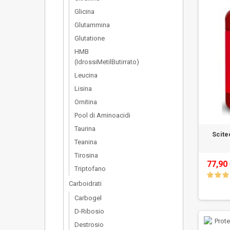
Glicina
Glutammina
Glutatione
HMB
(IdrossiMetilButirrato)
Leucina
Lisina
Ornitina
Pool di Aminoacidi
Taurina
Scite
Teanina
Tirosina
77,90
Triptofano
Carboidrati
Carbogel
D-Ribosio
Destrosio