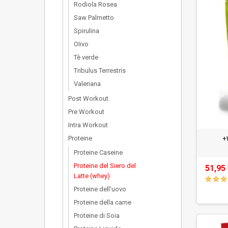
Rodiola Rosea
Saw Palmetto
Spirulina
OIivo
Tè verde
Tribulus Terrestris
Valeriana
Post Workout
Pre Workout
Intra Workout
Proteine
+
Proteine Caseine
Proteine del Siero del
51,95
Latte (whey)
Proteine dell'uovo
Proteine della carne
Proteine di Soia