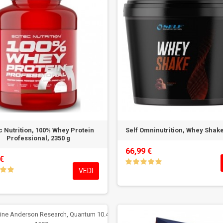
c Nutrition, 100% Whey Protein
Self Omninutrition, Whey Shake
Professional, 2350 g
66,99 €
 €
VEDI