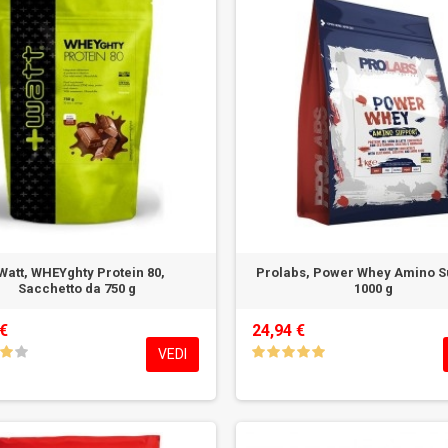
Watt, WHEYghty Protein 80,
Prolabs, Power Whey Amino S
Sacchetto da 750 g
1000 g
 €
24,94 €
VEDI