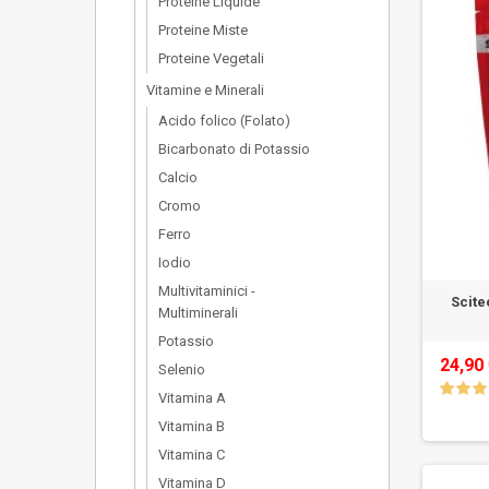
Proteine Liquide
Proteine Miste
Proteine Vegetali
Vitamine e Minerali
Acido folico (Folato)
Bicarbonato di Potassio
Calcio
Cromo
Ferro
Iodio
Multivitaminici -
Scite
Multiminerali
Potassio
24,90
Selenio
Vitamina A
Vitamina B
Vitamina C
Vitamina D