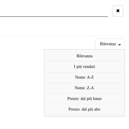
✖
Rilevanza
Rilevanza
I più venduti
Nome: A-Z
Nome: Z-A
Prezzo: dal più basso
Prezzo: dal più alto