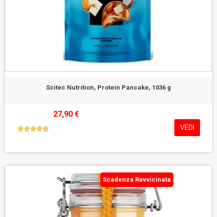
Scitec Nutrition, Protein Pancake, 1036 g
27,90 €
VEDI
Scadenza Ravvicinata