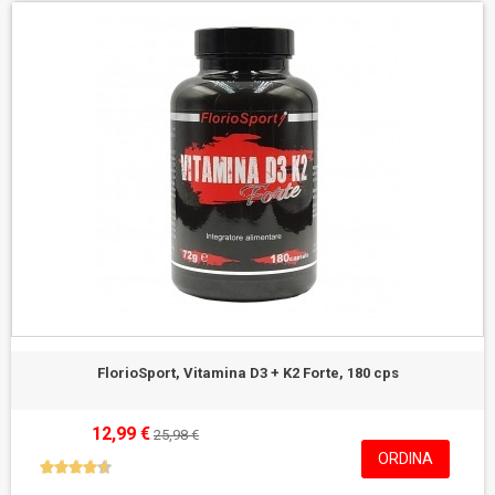
FlorioSport, Vitamina D3 + K2 Forte, 180 cps
12,99 €
25,98 €
ORDINA