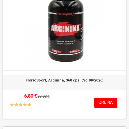
FlorioSport, Arginina, 360 cps. (Sc.09/2026)
6,80 €
33,98 €
ORDINA