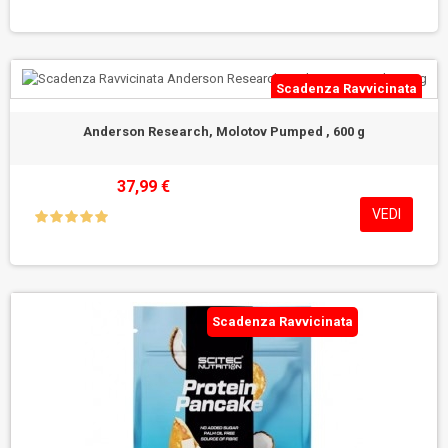
Scadenza Ravvicinata
Anderson Research, Molotov Pumped , 600 g
37,99 €
VEDI
Scadenza Ravvicinata