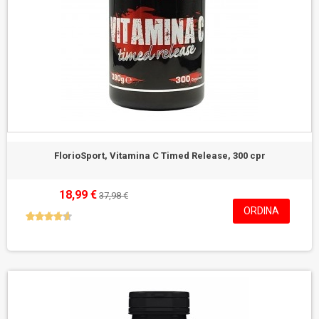
FlorioSport, Vitamina C Timed Release, 300 cpr
18,99 €
37,98 €
ORDINA