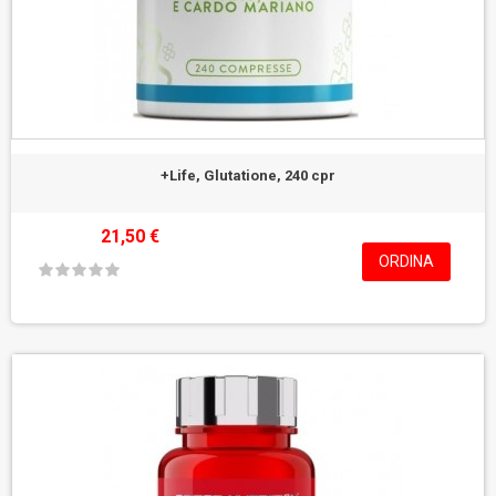
+Life, Glutatione, 240 cpr
21,50 €
ORDINA