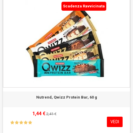
Scadenza Ravvicinata
Nutrend, Qwizz Protein Bar, 60 g
1,44 €
2,41 €
VEDI