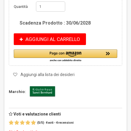
Quantità
Scadenza Prodotto : 30/06/2028
AGGIUNGI AL CARRELLO
Aggiungi alla lista dei desideri
Marchio:
Voti e valutazione clienti
(
5
/
5
)
4
4
voti -
recensioni