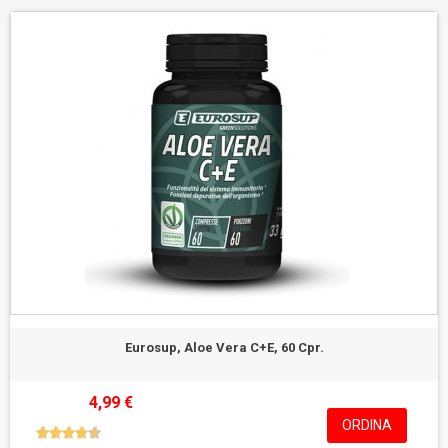
Eurosup, Aloe Vera C+E, 60 Cpr.
4,99 €
ORDINA