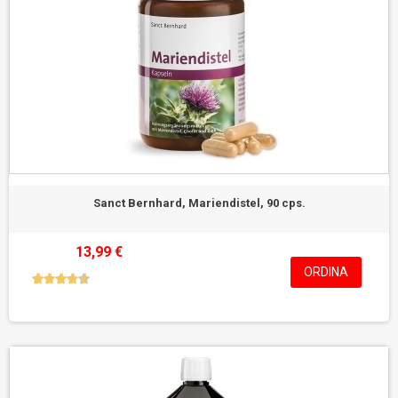
Sanct Bernhard, Mariendistel, 90 cps.
13,99 €
ORDINA