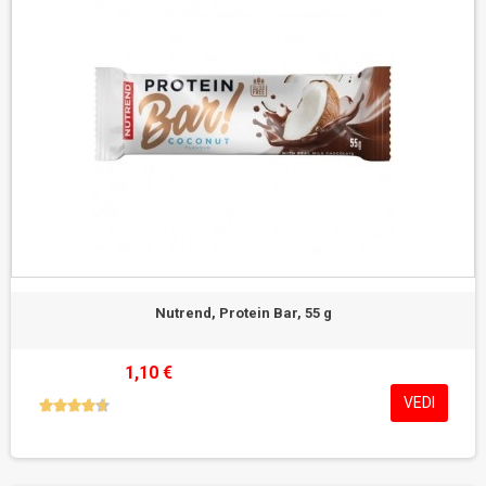
Nutrend, Protein Bar, 55 g
1,10 €
VEDI