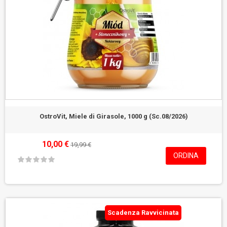
OstroVit, Miele di Girasole, 1000 g (Sc.08/2026)
10,00 €
19,99 €
ORDINA
Scadenza Ravvicinata