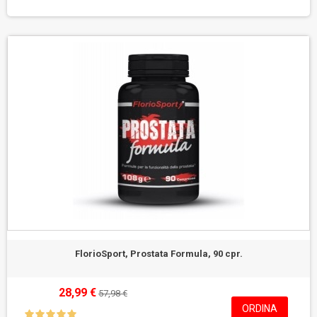
FlorioSport, Prostata Formula, 90 cpr.
28,99 €
57,98 €
ORDINA