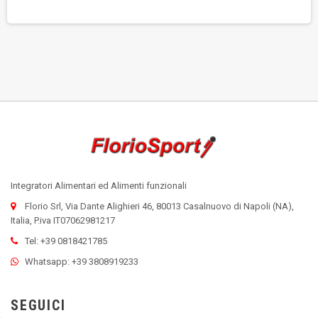
Integratori Alimentari ed Alimenti funzionali
Florio Srl, Via Dante Alighieri 46, 80013 Casalnuovo di Napoli (NA),
Italia, P.iva IT07062981217
Tel: +39 0818421785
Whatsapp: +39 3808919233
SEGUICI