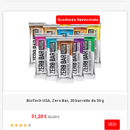
Scadenza Ravvicinata
BioTech USA, Zero Bar, 20 barrette da 50 g
31,20 €
52,00 €
VEDI