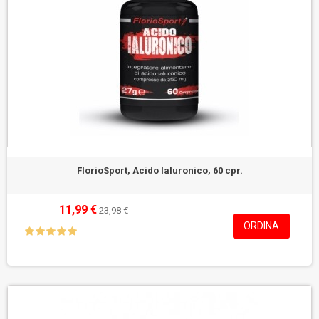
FlorioSport, Acido Ialuronico, 60 cpr.
11,99 €
23,98 €
ORDINA