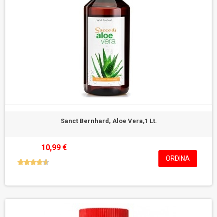
Sanct Bernhard, Aloe Vera,1 Lt.
10,99 €
ORDINA