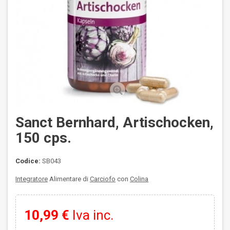
Sanct Bernhard, Artischocken,
150 cps.
Codice:
SB043
Integratore
Alimentare di
Carciofo
con
Colina
10,99 €
Iva inc.