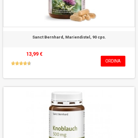
Sanct Bernhard, Mariendistel, 90 cps.
13,99 €
ORDINA