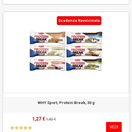
Scadenza Ravvicinata
WHY Sport, Protein Break, 30 g
1,27 €
1,82 €
VEDI