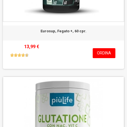
Eurosup, Fegato +, 60 cpr.
13,99 €
ORDINA