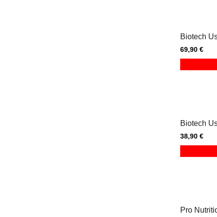
Biotech U
69,90 €
Biotech U
38,90 €
Pro Nutrit