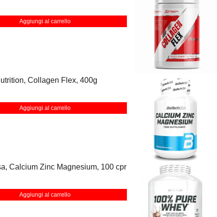
Aggiungi al carrello
utrition, Collagen Flex, 400g
Aggiungi al carrello
sa, Calcium Zinc Magnesium, 100 cpr
Aggiungi al carrello