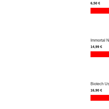
6,50 €
Immortal N
14,99 €
Biotech U
16,90 €