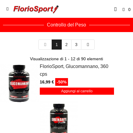
0
Controllo del Peso
1
2
3
Visualizzazione di 1 - 12 di 90 elementi
FlorioSport, Glucomannano, 360
cps
16,99 €
-50%
Aggiungi al carrello