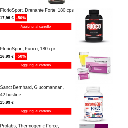
FlorioSport, Drenante Forte, 180 cps
17,99 €
-50%
Aggiungi al carrello
FlorioSport, Fuoco, 180 cpr
16,99 €
-50%
Aggiungi al carrello
Sanct Bernhard, Glucomannan,
42 bustine
15,99 €
Aggiungi al carrello
Prolabs, Thermogenic Force,