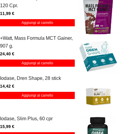
120 Cpr.
11,99 €
Aggiungi al carrello
+Watt, Mass Formula MCT Gainer,
907 g.
24,40 €
Aggiungi al carrello
Iodase, Dren Shape, 28 stick
14,42 €
Aggiungi al carrello
Iodase, Slim Plus, 60 cpr
15,99 €