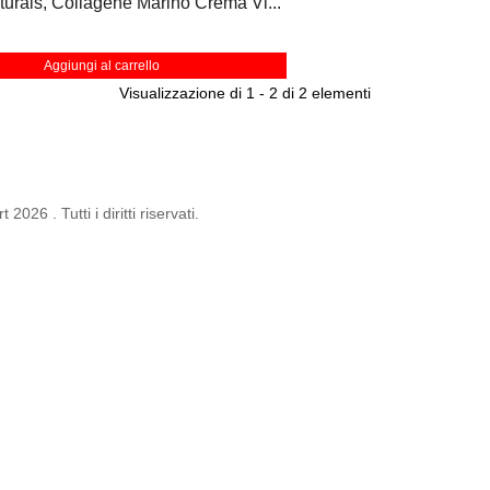
urals, Collagene Marino Crema Vi...
Aggiungi al carrello
Visualizzazione di 1 - 2 di 2 elementi
 2026 . Tutti i diritti riservati.